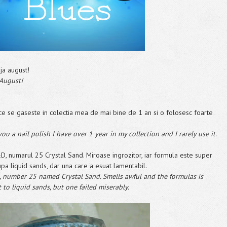
ja august!
 August!
 ce se gaseste in colectia mea de mai bine de 1 an si o folosesc foarte
ou a nail polish I have over 1 year in my collection and I rarely use it.
D, numarul 25 Crystal Sand. Miroase ingrozitor, iar formula este super
pa liquid sands, dar una care a esuat lamentabil.
 , number 25 named Crystal Sand. Smells awful and the formulas is
t to liquid sands, but one failed miserably.