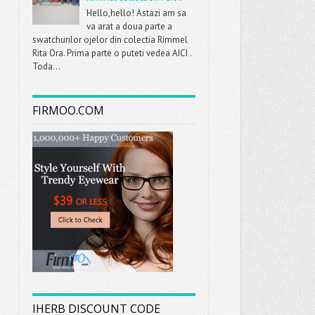
Hello,hello! Astazi am sa
va arat a doua parte a
swatchurilor ojelor din colectia Rimmel
Rita Ora. Prima parte o puteti vedea AICI .
Toda...
FIRMOO.COM
IHERB DISCOUNT CODE