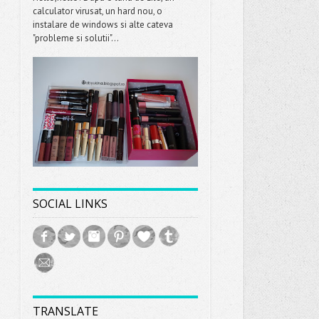
calculator virusat, un hard nou, o
instalare de windows si alte cateva
"probleme si solutii"...
SOCIAL LINKS
TRANSLATE