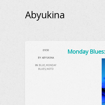
Abyukina
Monday Blues:
09:30
BY ABYUKINA
IN:
BLUE
,
MONDAY
BLUES
,
NOTD