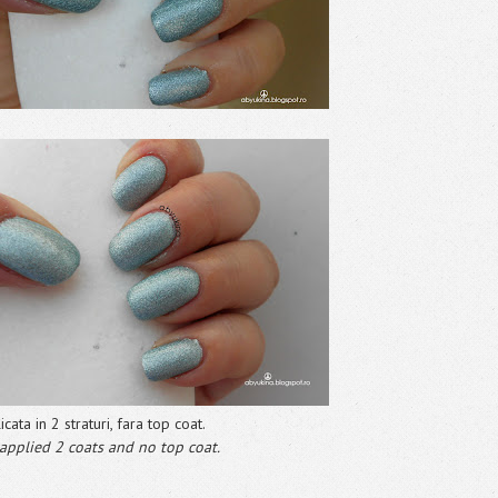
ata in 2 straturi, fara top coat.
 applied 2 coats and no top coat.