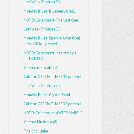
Last Week Photos (56)
Monday Blues: Blueberry Crazy
NOTD: Colaborare The Last One
Last Week Photos (55)
Monday Blues: Sparkle Avon Opal
vs. GR Jolly Jewel...
NOTD: Colaborare Inspired by a
TUTORIAL
Vinerea muzicala (9)
Calator: GRECIA THASSOS partea II
Last Week Photos (54)
Monday Blues: Crystal Sand
Calator: GRECIA THASSOS partea I
NOTD: Colaborare WATER MARBLE
Vinerea Muzicala (8)
The End...Iulie