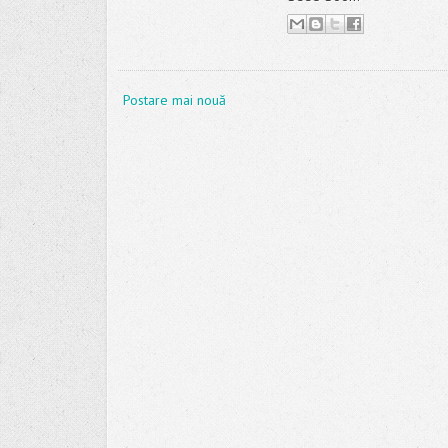
Postare mai nouă