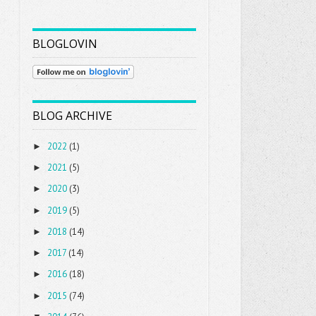
BLOGLOVIN
BLOG ARCHIVE
2022
(1)
►
2021
(5)
►
2020
(3)
►
2019
(5)
►
2018
(14)
►
2017
(14)
►
2016
(18)
►
2015
(74)
►