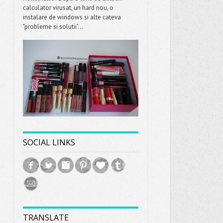
calculator virusat, un hard nou, o
instalare de windows si alte cateva
"probleme si solutii"...
SOCIAL LINKS
TRANSLATE