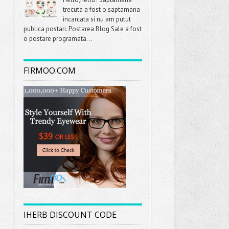
trecuta a fost o saptamana
incarcata si nu am putut
publica postari. Postarea Blog Sale a fost
o postare programata...
FIRMOO.COM
IHERB DISCOUNT CODE