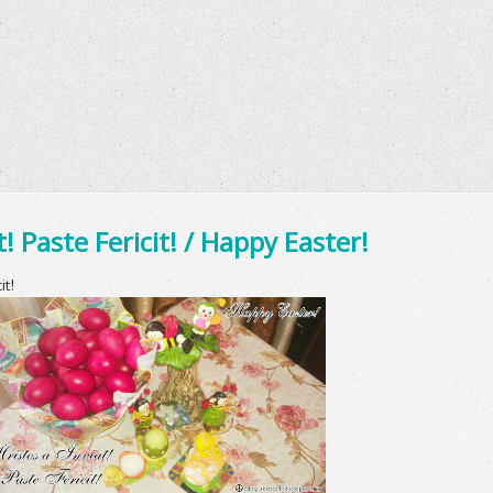
t! Paste Fericit! / Happy Easter!
it!