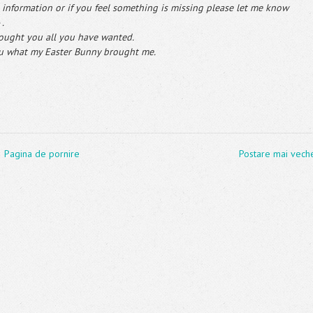
n information or if you feel something is missing please let me know
☺.
ought you all you have wanted.
ou what my Easter Bunny brought me.
Pagina de pornire
Postare mai vech